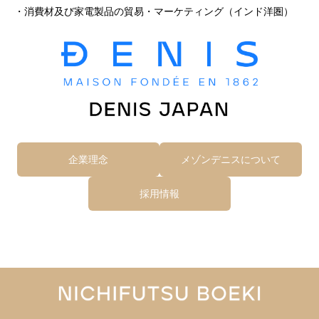
・消費材及び家電製品の貿易・マーケティング（インド洋圏）
企業理念
メゾンデニスについて
採用情報