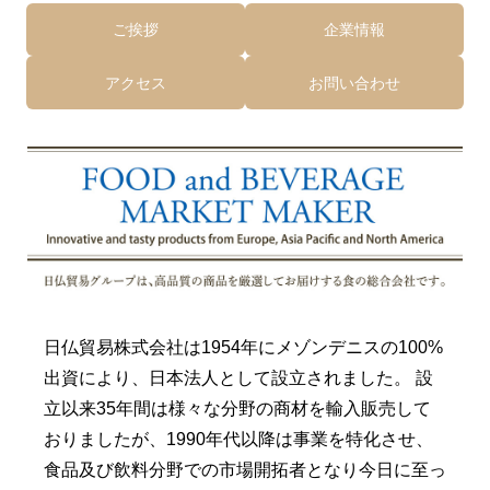
ご挨拶
企業情報
アクセス
お問い合わせ
日仏貿易株式会社は1954年にメゾンデニスの100%
出資により、日本法人として設立されました。 設
立以来35年間は様々な分野の商材を輸入販売して
おりましたが、1990年代以降は事業を特化させ、
食品及び飲料分野での市場開拓者となり今日に至っ