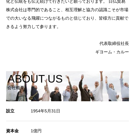
化と伝統をも伝え続けて行きたいと願っております。 日仏貿易
株式会社は専門的であること、相互理解と協力の認識こそが市場
での大いなる飛躍につながるものと信じており、皆様方に貢献で
きるよう努力して参ります。
代表取締役社長
ギヨーム・カルー
ABOUT US
会社概要
設立
1954年5月31日
資本金
1億円