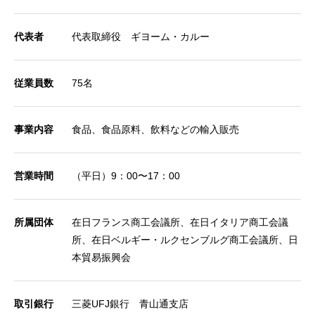
代表者
代表取締役 ギヨーム・カルー
従業員数
75名
事業内容
食品、食品原料、飲料などの輸入販売
営業時間
（平日）9：00〜17：00
所属団体
在日フランス商工会議所、在日イタリア商工会議
所、在日ベルギー・ルクセンブルグ商工会議所、日
本貿易振興会
取引銀行
三菱UFJ銀行 青山通支店