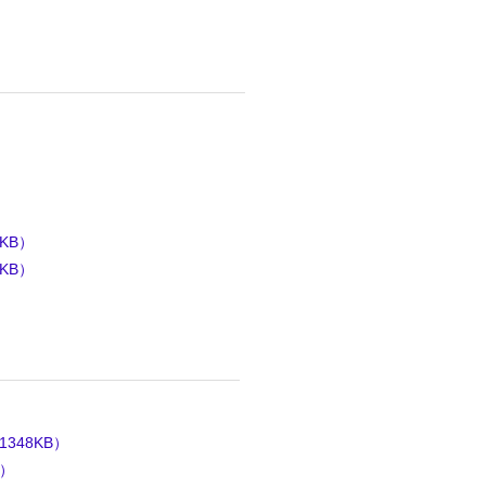
）
）
）
）
KB）
KB）
48KB）
B）