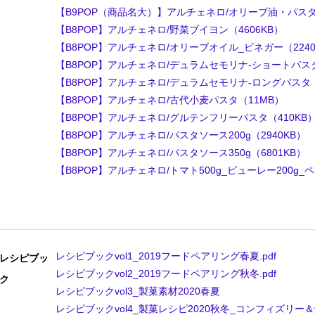
【B9POP（商品名大）】アルチェネロ/オリーブ油・パスタ・
【B8POP】アルチェネロ/野菜ブイヨン（4606KB）
【B8POP】アルチェネロ/オリーブオイル_ビネガー（2240
【B8POP】アルチェネロ/デュラムセモリナ-ショートパスタ
【B8POP】アルチェネロ/デュラムセモリナ-ロングパスタ（
【B8POP】アルチェネロ/古代小麦パスタ（11MB）
【B8POP】アルチェネロ/グルテンフリーパスタ（410KB
【B8POP】アルチェネロ/パスタソース200g（2940KB）
【B8POP】アルチェネロ/パスタソース350g（6801KB）
【B8POP】アルチェネロ/トマト500g_ピューレー200g_ペー
レシピブックvol1_2019フードペアリング春夏.pdf
レシピブッ
レシピブックvol2_2019フードペアリング秋冬.pdf
ク
レシピブックvol3_製菓素材2020春夏
レシピブックvol4_製菓レシピ2020秋冬_コンフィズリー