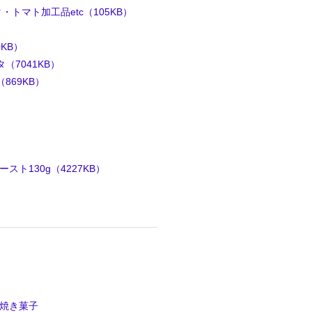
トマト加工品etc（105KB）
KB）
（7041KB）
869KB）
）
スト130g（4227KB）
＆焼き菓子