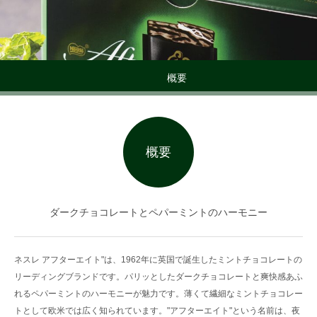
概要
概要
ダークチョコレートとペパーミントのハーモニー
ネスレ アフターエイト"は、1962年に英国で誕生したミントチョコレートの
リーディングブランドです。パリッとしたダークチョコレートと爽快感あふ
れるペパーミントのハーモニーが魅力です。薄くて繊細なミントチョコレー
トとして欧米では広く知られています。"アフターエイト"という名前は、夜