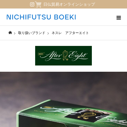
日仏貿易オンラインショップ
取り扱いブランド
ネスレ アフターエイト
日仏貿易コーポレートサイト