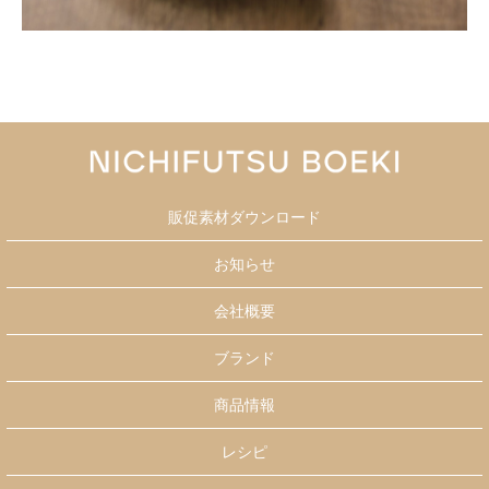
販促素材ダウンロード
お知らせ
会社概要
ブランド
商品情報
レシピ