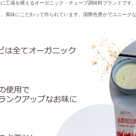
心に工場を構えるオーガニック・チューブ調味料ブランドです
く、風味にこだわって作られています。国際色豊かでユニーク