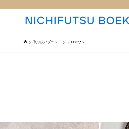
取り扱いブランド
アロマワン
日仏貿易コーポレートサイト