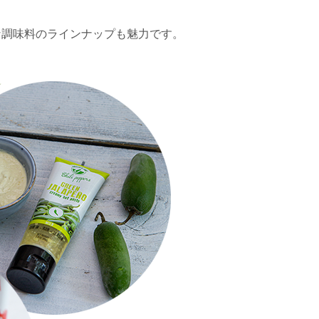
。
な調味料のラインナップも魅力です。