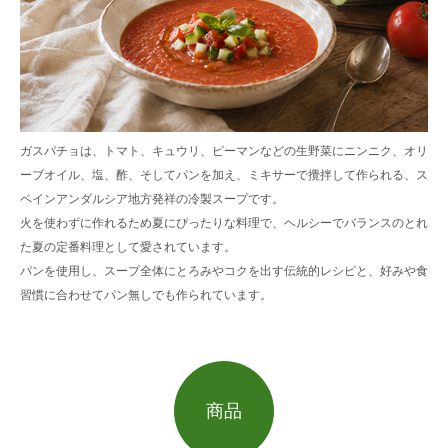
ガスパチョは、トマト、キュウリ、ピーマンなどの生野菜にニンニク、オリ
ーブオイル、塩、酢、そしてパンを加え、ミキサーで攪拌して作られる、ス
ペインアンダルシア地方発祥の冷製スープです。
火を使わずに作れるため夏にぴったりな料理で、ヘルシーでバランスのとれ
た夏の定番料理として愛されています。
パンを使用し、スープ全体にとろみやコクを出す伝統的レシピと、好みや食
習慣に合わせてパン無しでも作られています。
商品