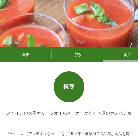
概要
特徴
商品
概要
スペインの大手オリーブオイルメーカーが作る本場のガスパチョ
「Arteoliva（アルテオリヴァ）」は、1998年に健康的で高品質な食品を提