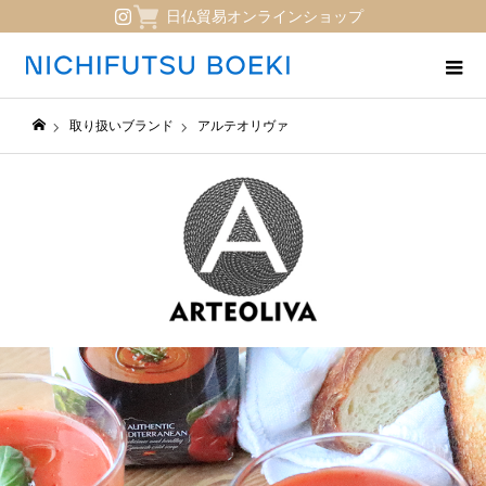
日仏貿易オンラインショップ
取り扱いブランド
アルテオリヴァ
日仏貿易コーポレートサイト