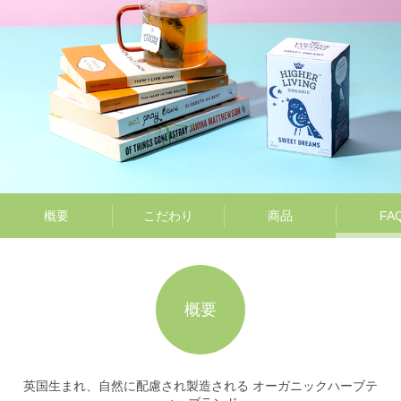
概要
こだわり
商品
FA
概要
英国生まれ、自然に配慮され製造される オーガニックハーブテ