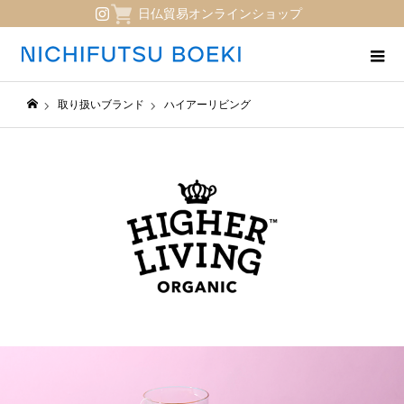
日仏貿易オンラインショップ
取り扱いブランド
ハイアーリビング
日仏貿易コーポレートサイト