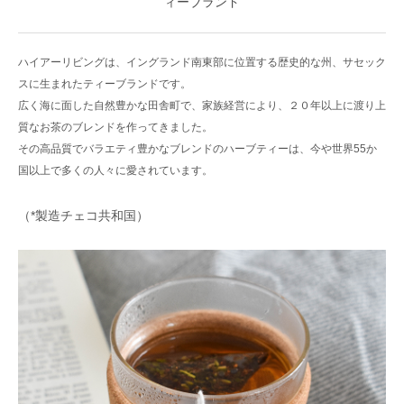
ィーブランド
ハイアーリビングは、イングランド南東部に位置する歴史的な州、サセック
スに生まれたティーブランドです。
広く海に面した自然豊かな田舎町で、家族経営により、２０年以上に渡り上
質なお茶のブレンドを作ってきました。
その高品質でバラエティ豊かなブレンドのハーブティーは、今や世界55か
国以上で多くの人々に愛されています。
（*製造チェコ共和国）