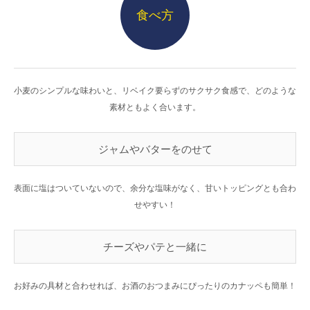
食べ方
小麦のシンプルな味わいと、リベイク要らずのサクサク食感で、どのような
素材ともよく合います。
ジャムやバターをのせて
表面に塩はついていないので、余分な塩味がなく、甘いトッピングとも合わ
せやすい！
チーズやパテと一緒に
お好みの具材と合わせれば、お酒のおつまみにぴったりのカナッペも簡単！