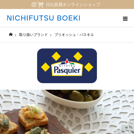
日仏貿易オンラインショップ
取り扱いブランド
ブリオッシュ・パスキエ
日仏貿易コーポレートサイト