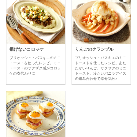
揚げないコロッケ
りんごのクランブル
ブリオッシュ・パスキエのミニ
ブリオッシュ・パスキエのミニ
トーストを使ったレシピ。ミニ
トーストを使ったレシピ。あた
トーストのザクザク感がコロッ
たかいりんご、サクサクのミニ
ケの衣代わりに！
トースト、冷たいバニラアイス
の組み合わせで幸せ気分♪