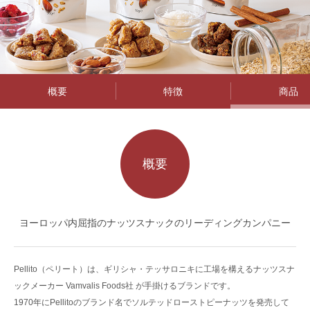
概要
特徴
商品
概要
ヨーロッパ内屈指のナッツスナックのリーディングカンパニー
Pellito（ペリート）は、ギリシャ・テッサロニキに工場を構えるナッツスナ
ックメーカー Vamvalis Foods社 が手掛けるブランドです。
1970年にPellitoのブランド名でソルテッドローストピーナッツを発売して