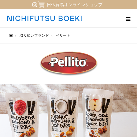
日仏貿易オンラインショップ
取り扱いブランド
ペリート
日仏貿易コーポレートサイト