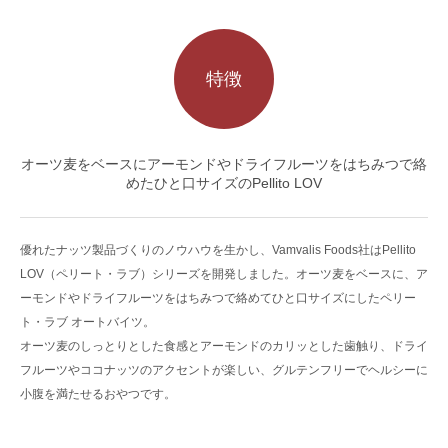
特徴
オーツ麦をベースにアーモンドやドライフルーツをはちみつで絡
めたひと口サイズのPellito LOV
優れたナッツ製品づくりのノウハウを生かし、Vamvalis Foods社はPellito
LOV（ペリート・ラブ）シリーズを開発しました。オーツ麦をベースに、ア
ーモンドやドライフルーツをはちみつで絡めてひと口サイズにしたペリー
ト・ラブ オートバイツ。
オーツ麦のしっとりとした食感とアーモンドのカリッとした歯触り、ドライ
フルーツやココナッツのアクセントが楽しい、グルテンフリーでヘルシーに
小腹を満たせるおやつです。