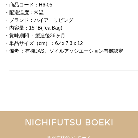
・商品コード：H6-05
・配送温度：常温
・ブランド：ハイアーリビング
・内容量：15TB(Tea Bag)
・賞味期間 ：製造後36ヶ月
・単品サイズ（cm）：6.4x 7.3 x 12
・備考 ：有機JAS、ソイルアソシエーション有機認定
販促素材ダウンロード