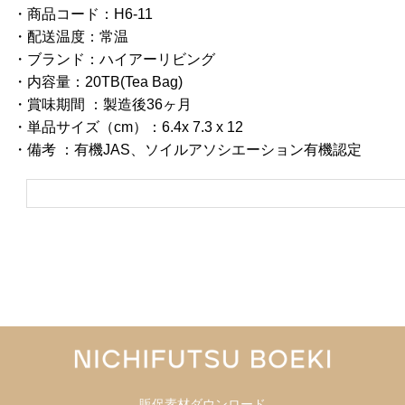
・商品コード：H6-11
・配送温度：常温
・ブランド：ハイアーリビング
・内容量：20TB(Tea Bag)
・賞味期間 ：製造後36ヶ月
・単品サイズ（cm）：6.4x 7.3 x 12
・備考 ：有機JAS、ソイルアソシエーション有機認定
販促素材ダウンロード