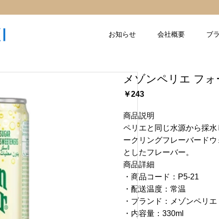
お知らせ
会社概要
ブ
メゾンペリエ フォー
￥243
商品説明
ペリエと同じ水源から採水
ークリングフレーバードウ
としたフレーバー。
商品詳細
・商品コード：P5-21
・配送温度：常温
・ブランド：メゾンペリエ
・内容量：330ml