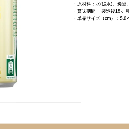
・原材料：
水(鉱水)、炭酸
・賞味期間 ：製造後18ヶ
・単品サイズ（cm）：5.8×5.