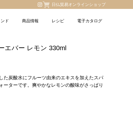
日仏貿易オンラインショップ
ランド
商品情報
レシピ
電子カタログ
エバー レモン 330ml
した炭酸水にフルーツ由来のエキスを加えたスパ
ォーターです。爽やかなレモンの酸味がさっぱり