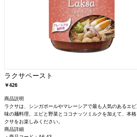
ラクサペースト
￥426
商品説明
ラクサは、シンガポールやマレーシアで最も人気のあるエビ
味の麺料理。エビと野菜とココナッツミルクを加えて、本格
クサをお楽しみください。
商品詳細
・商品コード：A6-43