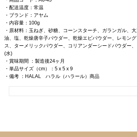
・配送温度：常温
・ブランド：アヤム
・内容量：100g
・原材料：玉ねぎ、砂糖、コーンスターチ、ガランガル、大
油、塩、乾燥唐辛子パウダー、乾燥エビパウダー、レモング
ス、ターメリックパウダー、コリアンダーシードパウダー、
(水)
・賞味期間 ：製造後24ヶ月
・単品サイズ（cm）：5 x 5 x 9
・備考 ：HALAL ハラル（ハラール）商品