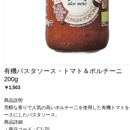
有機パスタソース・トマト＆ポルチーニ
200g
￥1,503
商品説明
芳醇な香りで人気の高いポルチー二を使用した有機トマトを
ースにしたパスタソース。
商品詳細
・商品コード：C1-70