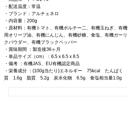
・配送温度：常温
・ブランド：アルチェネロ
・内容量：200g
・原材料：有機トマト、有機ポルチー二、有機玉ねぎ、有機
用オリーブ油、有機にんじん、有機砂糖、食塩、有機ガーリ
クパウダー、有機ブラックペッパー
・賞味期間 ：製造後36ヶ月
・単品サイズ（cm）：6.5 x 6.5 x 8.5
・備考 ：有機JAS、EU有機認定商品
・栄養成分 ：(100g当たり)エネルギー 75kcal たんぱく
質 1.6g 脂質 5.2g 炭水化物 6.5g 食塩相当量1.0g