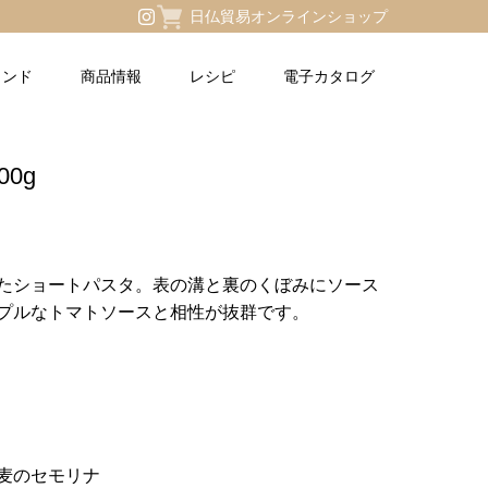
日仏貿易オンラインショップ
ランド
商品情報
レシピ
電子カタログ
0g
たショートパスタ。表の溝と裏のくぼみにソース
プルなトマトソースと相性が抜群です。
麦のセモリナ