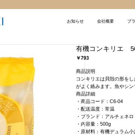
お知らせ
会社概要
ブ
有機コンキリエ 50
￥793
商品説明
コンキリエは貝殻の形をし
がよく絡みます。魚やシン
商品詳細
・商品コード：C6-04
・配送温度：常温
・ブランド：アルチェネロ
・内容量：500g
・原材料：有機デュラム小