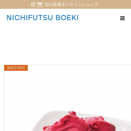
日仏貿易オンラインショップ
SOLD OUT