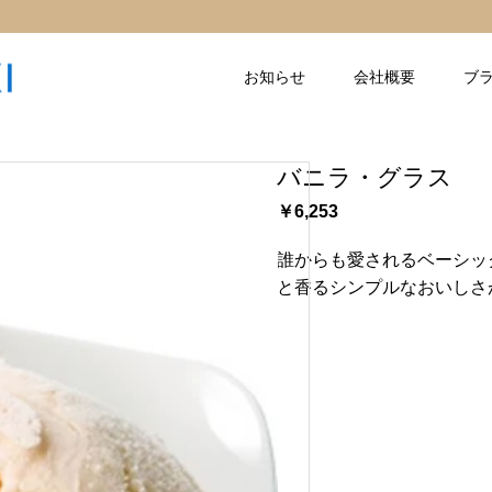
お知らせ
会社概要
ブ
バニラ・グラス
￥6,253
誰からも愛されるベーシッ
と香るシンプルなおいしさ