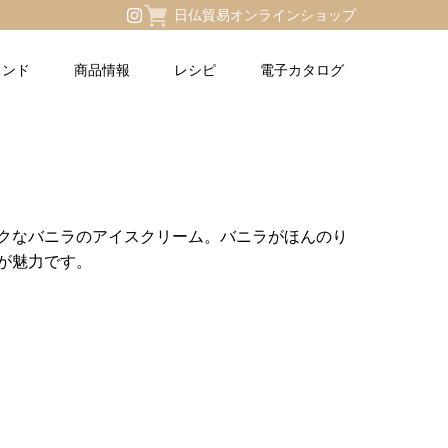
日仏貿易オンラインショップ
ランド
商品情報
レシピ
電子カタログ
クなバニラのアイスクリーム。バニラがほんのり
が魅力です。