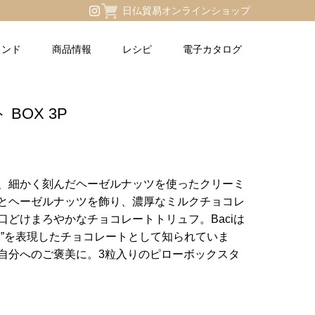
日仏貿易オンラインショップ
ランド
商品情報
レシピ
電子カタログ
BOX 3P
トは、細かく刻んだヘーゼルナッツを使ったクリーミ
とヘーゼルナッツを飾り、濃厚なミルクチョコレ
口どけまろやかなチョコレートトリュフ。Baciは
い”を表現したチョコレートとして知られていま
自分へのご褒美に。
3粒入りのピローボックスタ