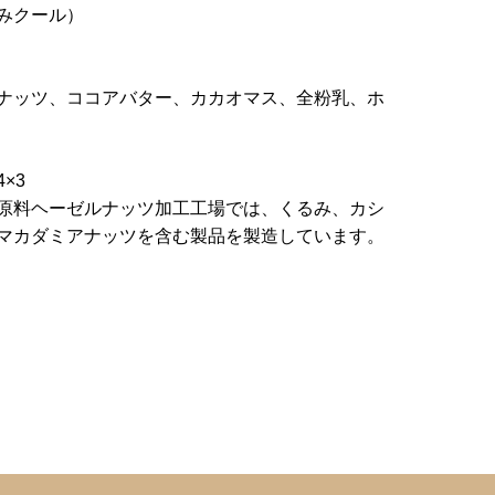
みクール）
ナッツ、ココアバター、カカオマス、全粉乳、ホ
月
×3
原料ヘーゼルナッツ加工工場では、くるみ、カシ
マカダミアナッツを含む製品を製造しています。