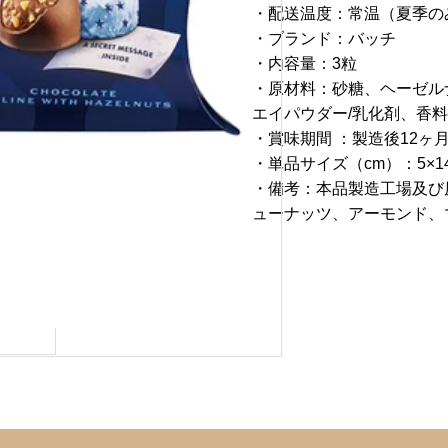
・配送温度：常温（夏季の
・ブランド：バッチ
・内容量：3粒
・原材料：砂糖、ヘーゼル
エイパウダー/乳化剤、香料
・賞味期間 ：製造後12ヶ
・単品サイズ（cm）：5×14
・備考：本品製造工場及び
ューナッツ、アーモンド、