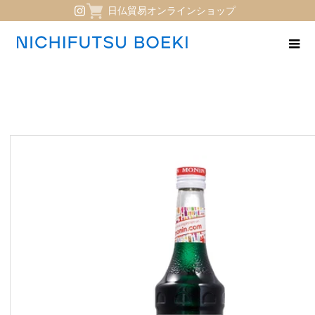
日仏貿易オンラインショップ