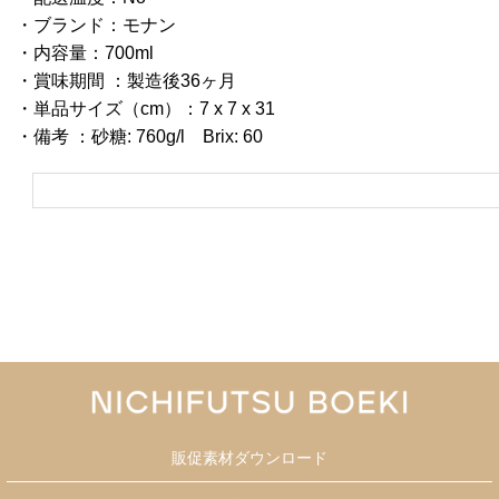
・ブランド：モナン
・内容量：700ml
・賞味期間 ：製造後36ヶ月
・単品サイズ（cm）：7 x 7 x 31
・備考 ：砂糖: 760g/l Brix: 60
販促素材ダウンロード