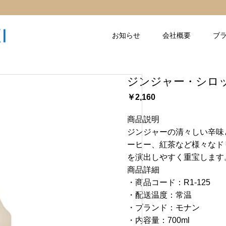
お知らせ
会社概要
ブ
ジンジャー・シロップ
￥2,160
商品説明
ジンジャーの清々しい辛味
ーヒー、紅茶など様々なド
を演出しやすく重宝します
商品詳細
・商品コード：R1-125
・配送温度：常温
・ブランド：モナン
・内容量：700ml