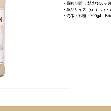
・賞味期間 ：製造後36ヶ
・単品サイズ（cm）：7 x 7 
・備考：砂糖：700g/l Brix