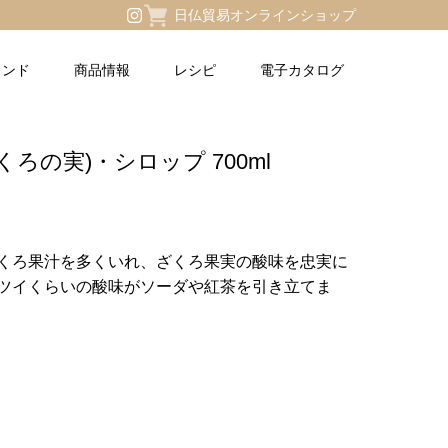
日仏貿易オンラインショップ
ランド
商品情報
レシピ
電子カタログ
ろの実)・シロップ 700ml
くろ果汁を多くいれ、ざくろ果実の酸味を忠実に
ツイくらいの酸味がソーダや紅茶を引き立てま