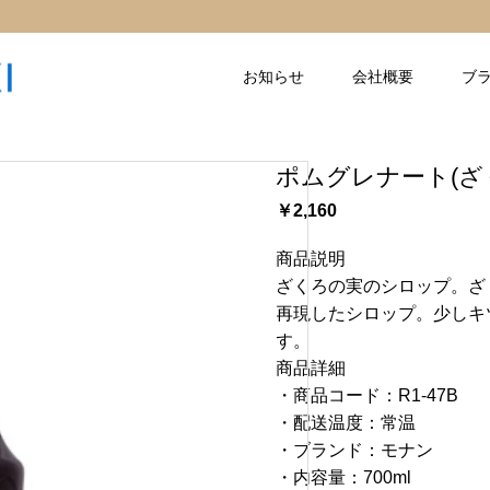
お知らせ
会社概要
ブ
ポムグレナート(ざく
￥2,160
商品説明
ざくろの実のシロップ。ざ
再現したシロップ。少しキ
す。
商品詳細
・商品コード：R1-47B
・配送温度：常温
・ブランド：モナン
・内容量：700ml