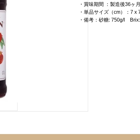
・賞味期間 ：製造後36ヶ
・単品サイズ（cm）：7 x 7 
・備考：砂糖: 750g/l Brix