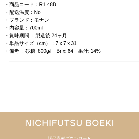
・商品コード：R1-48B
・配送温度：No
・ブランド：モナン
・内容量：700ml
・賞味期間 ：製造後 24ヶ月
・単品サイズ（cm）：7 x 7 x 31
・備考 ：砂糖: 800g/l Brix: 64 果汁: 14%
販促素材ダウンロード