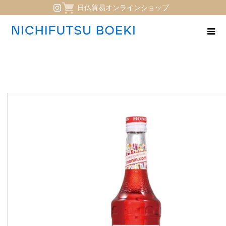
日仏貿易オンラインショップ