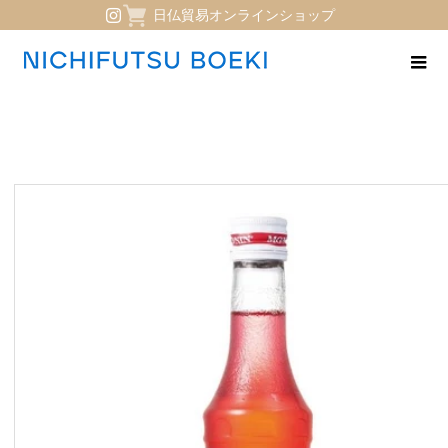
日仏貿易オンラインショップ