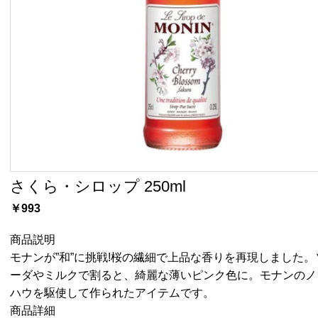
さくら・シロップ 250ml
￥993
商品説明
モナンが”和”に挑戦!桜の繊細で上品な香りを再現しました。
ーダやミルクで割ると、綺麗な薄いピンク色に。モナンのノ
ハウを駆使して作られたアイテムです。
商品詳細