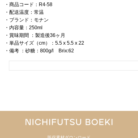
・商品コード：R4-58
・配送温度：常温
・ブランド：モナン
・内容量：250ml
・賞味期間 ：製造後36ヶ月
・単品サイズ（cm）：5.5 x 5.5 x 22
・備考 ：砂糖：800g/l Brix:62
販促素材ダウンロード