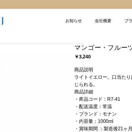
お知らせ
会社概要
ブ
マンゴー・フルー
￥3,240
商品説明
ライトイエロー。口当たり
じられる。
商品詳細
・商品コード：R7-41
・配送温度：常温
・ブランド：モナン
・内容量：1000ml
・賞味期間 ：製造後21ヶ