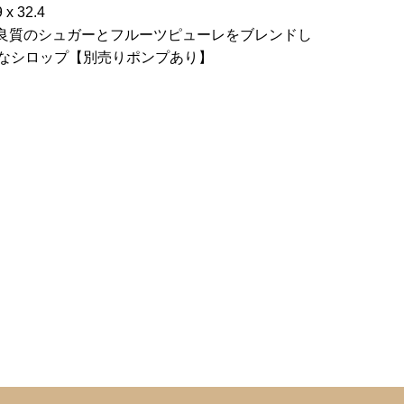
 32.4
:50% 良質のシュガーとフルーツピューレをブレンドし
なシロップ【別売りポンプあり】