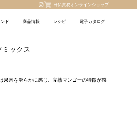
日仏貿易オンラインショップ
ランド
商品情報
レシピ
電子カタログ
ツミックス
は果肉を滑らかに感じ、完熟マンゴー
の特徴が感
月