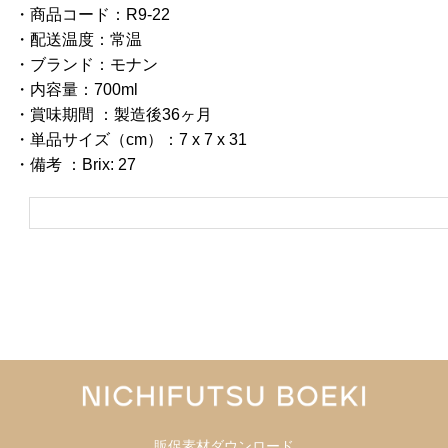
・商品コード：R9-22
・配送温度：常温
・ブランド：モナン
・内容量：700ml
・賞味期間 ：製造後36ヶ月
・単品サイズ（cm）：7 x 7 x 31
・備考 ：Brix: 27
販促素材ダウンロード