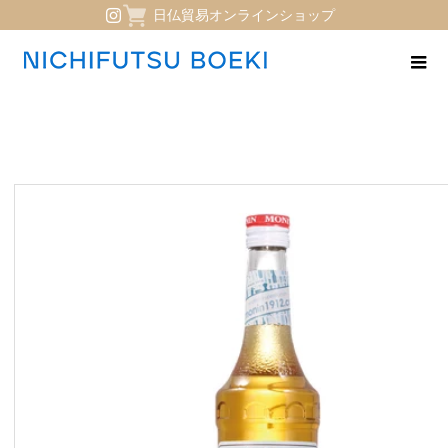
日仏貿易オンラインショップ