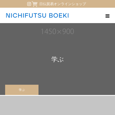
日仏貿易オンラインショップ
学ぶ
学ぶ