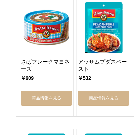
さばフレークマヨネ
アッサムプダスペー
ーズ
スト
￥609
￥532
商品情報を見る
商品情報を見る