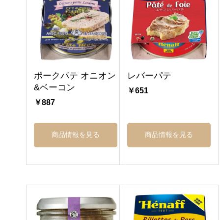
ポークパテ オニオン
レバーパテ
&ベーコン
￥651
￥887
商品情報を見る
商品情報を見る