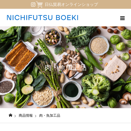
日仏貿易オンラインショップ
肉・魚加工品
商品情報
肉・魚加工品
日仏貿易コーポレートサイト