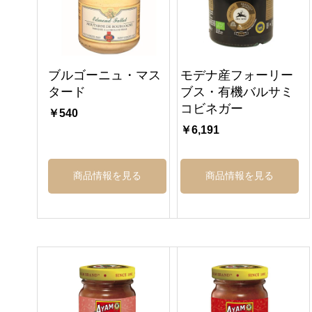
ブルゴーニュ・マス
モデナ産フォーリー
タード
ブス・有機バルサミ
コビネガー
￥540
￥6,191
商品情報を見る
商品情報を見る