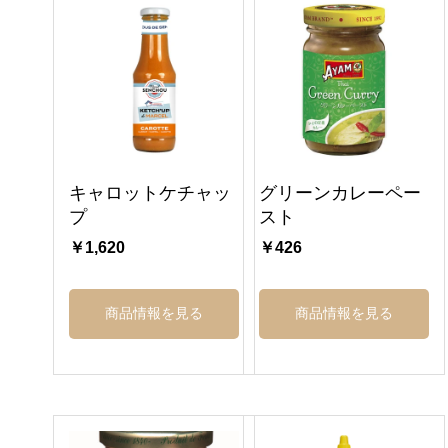
キャロットケチャッ
グリーンカレーペー
プ
スト
￥1,620
￥426
商品情報を見る
商品情報を見る