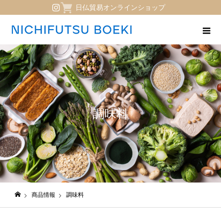
日仏貿易オンラインショップ
調味料
商品情報
調味料
日仏貿易コーポレートサイト