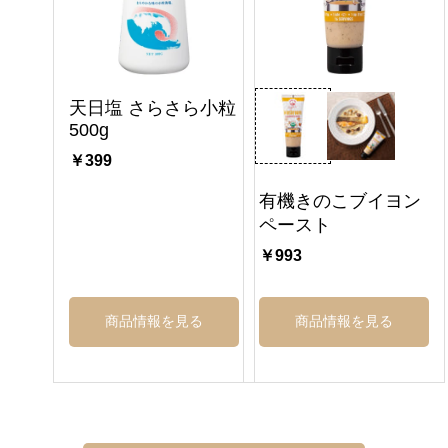
天日塩 さらさら小粒
500g
￥399
有機きのこブイヨン
ペースト
￥993
商品情報を見る
商品情報を見る