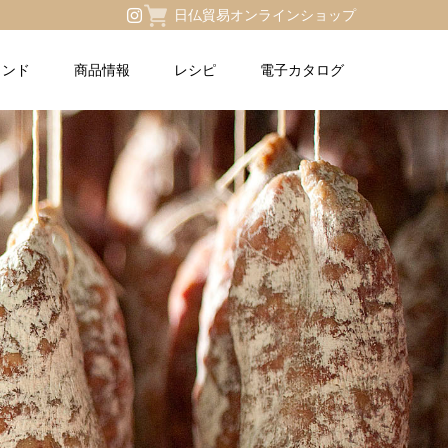
日仏貿易オンラインショップ
ランド
商品情報
レシピ
電子カタログ