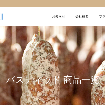
お知らせ
会社概要
ブ
バスティッド 商品一覧