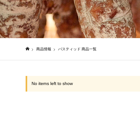
商品情報
バスティッド 商品一覧
日仏貿易コーポレートサイト
No items left to show