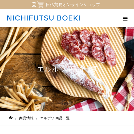
日仏貿易オンラインショップ
エルポソ 商品一覧
商品情報
エルポソ 商品一覧
日仏貿易コーポレートサイト