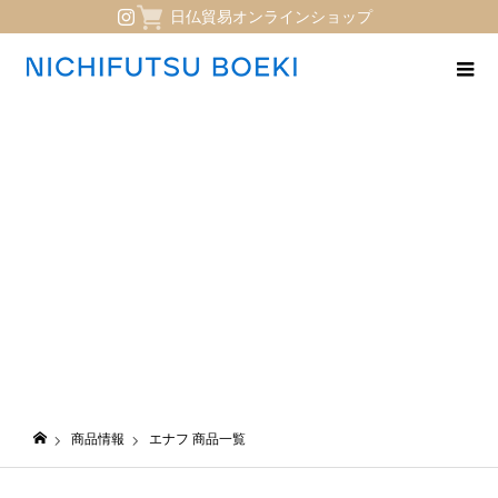
日仏貿易オンラインショップ
エナフ 商品一覧
商品情報
エナフ 商品一覧
日仏貿易コーポレートサイト