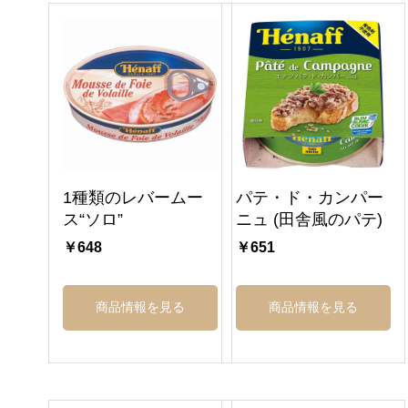
1種類のレバームー
パテ・ド・カンパー
ス“ソロ”
ニュ (田舎風のパテ)
￥648
￥651
商品情報を見る
商品情報を見る