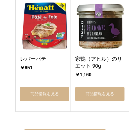
レバーパテ
家鴨（アヒル）のリ
エット 90g
￥651
￥1,160
商品情報を見る
商品情報を見る