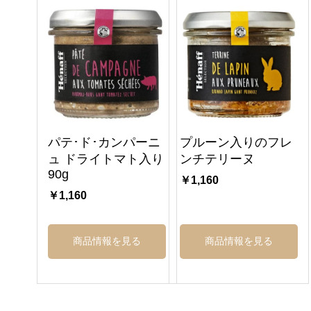
パテ･ド･カンパーニ
プルーン入りのフレ
ュ ドライトマト入り
ンチテリーヌ
90g
￥1,160
￥1,160
商品情報を見る
商品情報を見る