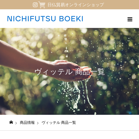
日仏貿易オンラインショップ
ヴィッテル 商品一覧
商品情報
ヴィッテル 商品一覧
日仏貿易コーポレートサイト