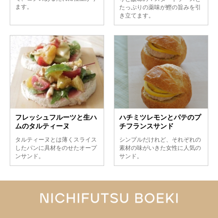
ます。
たっぷりの薬味が鰹の旨みを引
き立てます。
フレッシュフルーツと生ハ
ハチミツレモンとパテのプ
ムのタルティーヌ
チフランスサンド
タルティーヌとは薄くスライス
シンプルだけれど、それぞれの
したパンに具材をのせたオープ
素材の味がいきた女性に人気の
ンサンド。
サンド。