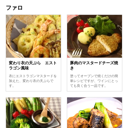
ファロ
変わり衣の天ぷら エスト
豚肉のマスタードチーズ焼
ラゴン風味
き
衣にエストラゴンマスタードを
塗ってオーブンで焼くだけの簡
加えた、変わり衣の天ぷらで
単レシピですが、ワインにとっ
す。
ても良く合う一品です。