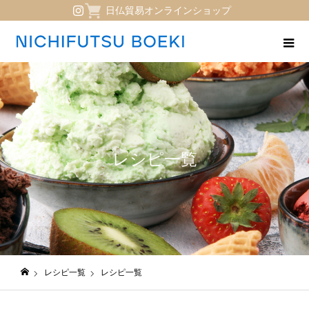
日仏貿易オンラインショップ
レシピ一覧
レシピ一覧
レシピ一覧
日仏貿易コーポレートサイト