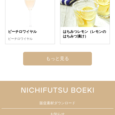
ピーチロワイヤル
はちみつレモン（レモンの
はちみつ漬け）
ピーチロワイヤル
もっと見る
販促素材ダウンロード
お知らせ