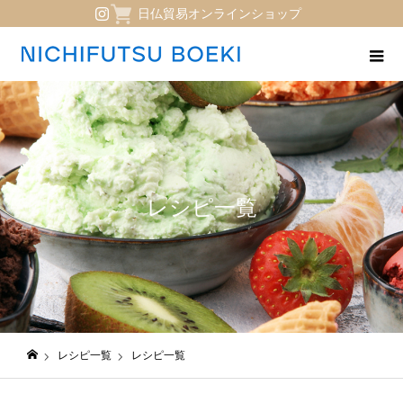
日仏貿易オンラインショップ
レシピ一覧
レシピ一覧
レシピ一覧
日仏貿易コーポレートサイト