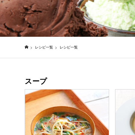
レシピ一覧
レシピ一覧
日仏貿易コーポレートサイト
スープ