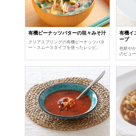
有機ピーナッツバターの坦々みそ汁
有機イ
ープ
クリアスプリングの有機ピーナッツバタ
ー・スムースタイプを使ったレシピ。
色鮮や
のピュ