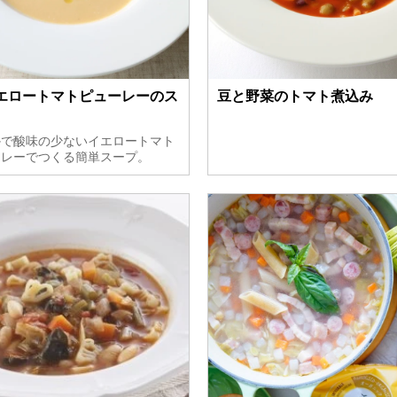
エロートマトピューレーのス
豆と野菜のトマト煮込み
かで酸味の少ないイエロートマト
ーレーでつくる簡単スープ。