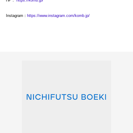
HP：
https://komb.jp
/
Instagram：
https://www.instagram.com/komb.jp
/