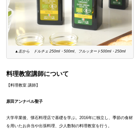
▲左から ドルチェ 250ml・500ml、フルッタート500ml・250ml
料理教室講師について
【料理教室 講師】
原田アンナベル
聖子
大学卒業後、懐石料理店で基礎を学ぶ。2016年に独立し、季節の食材
を用いたお弁当や出張料理、少人数制の料理教室を行う。