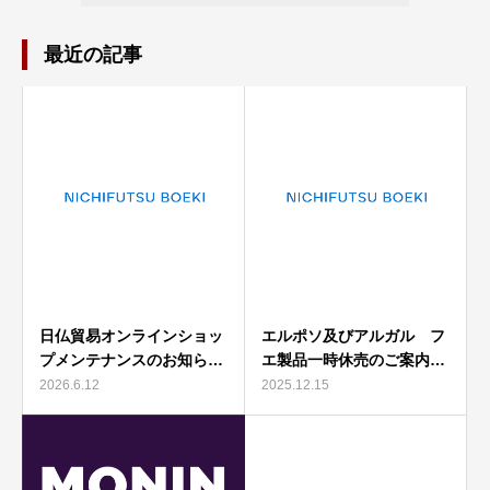
最近の記事
日仏貿易オンラインショッ
エルポソ及びアルガル フ
プメンテナンスのお知ら…
エ製品一時休売のご案内…
2026.6.12
2025.12.15