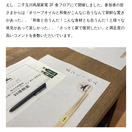
えし、二子玉川蔦屋家電 1F 食フロアにて開催しました。参加者の皆
さまからは「オリーブオイルと和食がこんなに合うなんて新鮮な驚き
があった」、「和食と合うんだ！こんな食材とも合うんだ！と様々な
発見があって楽しかった」、「さっそく家で復習したい」と満足度の
高いコメントを多数いただいています。