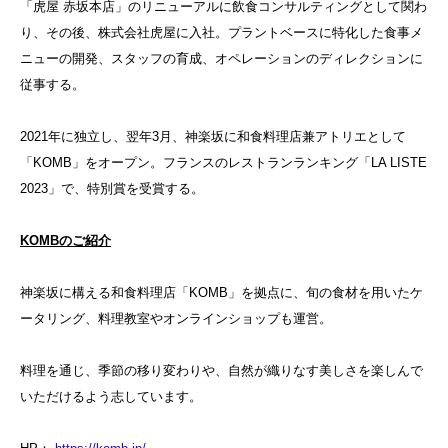
「虎屋 赤坂本店」のリニューアルに飲食コンサルティングとして関わ
り、その後、株式会社虎屋に入社。プラントベースに特化した食事メ
ニューの開発、スタッフの育成、オペレーションのディレクションに
従事する。
2021年に独立し、翌年3月、神楽坂に和食料理店兼アトリエとして
「KOMB」をオープン。フランスのレストランランキング「LA LISTE
2023」で、特別賞を受賞する。
KOMB
のご紹介
神楽坂に構える和食料理店「KOMB」を拠点に、旬の食材を用いたケ
ータリング、料理教室やオンラインショップも運営。
料理を通じ、季節の移り変わりや、自然が織りなす美しさを楽しんで
いただけるよう志しています。