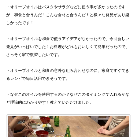
・オリーブオイルはパスタやサラダなどに使う事が多かったのです
が、和食と合うんだ！こんな食材と合うんだ！と様々な発見があり楽
しかったです！
・オリーブオイルを和食で使うアイデアがなかったので、今回新しい
発見がいっぱいでした！お料理がどれもおいしくて簡単だったので、
さっそく家で復習したいです。
・オリーブオイルと和食の意外な組み合わせなのに、家庭ですぐでき
るレシピで毎日活用できそうです。
・なぜこのオイルを使用するのか？なぜこのタイミングで入れるかな
ど理論的にわかりやすく教えていただけました。