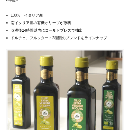
<特徴>
100% イタリア産
南イタリア産の有機オリーブが原料
収穫後24時間以内にコールドプレスで抽出
ドルチェ、フルッタート2種類のブレンドをラインナップ