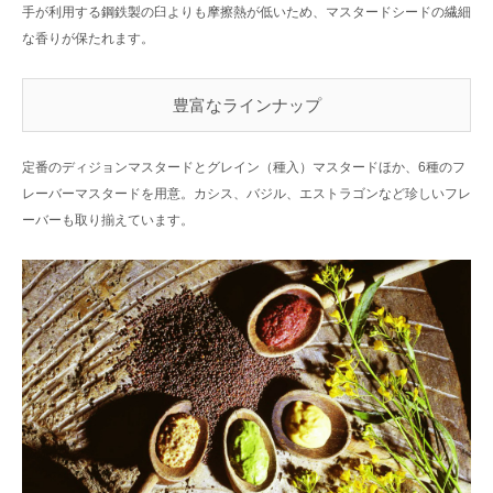
手が利用する鋼鉄製の臼よりも摩擦熱が低いため、マスタードシードの繊細
な香りが保たれます。
豊富なラインナップ
定番のディジョンマスタードとグレイン（種入）マスタードほか、6種のフ
レーバーマスタードを用意。カシス、バジル、エストラゴンなど珍しいフレ
ーバーも取り揃えています。