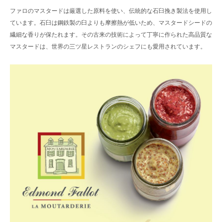
ファロのマスタードは厳選した原料を使い、伝統的な石臼挽き製法を使用し
ています。石臼は鋼鉄製の臼よりも摩擦熱が低いため、マスタードシードの
繊細な香りが保たれます。その古来の技術によって丁寧に作られた高品質な
マスタードは、世界の三ツ星レストランのシェフにも愛用されています。