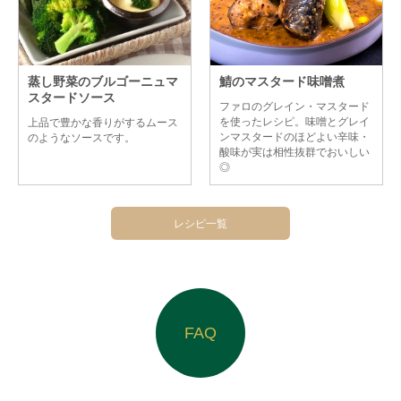
蒸し野菜のブルゴーニュマ
鯖のマスタード味噌煮
スタードソース
ファロのグレイン・マスタード
を使ったレシピ。味噌とグレイ
上品で豊かな香りがするムース
ンマスタードのほどよい辛味・
のようなソースです。
酸味が実は相性抜群でおいしい
◎
レシピ一覧
FAQ