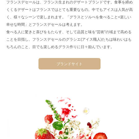
フランスデセールは、フランス生まれのデザートブランドです。食事を締め
くくるデザートはフランスではとても重要なもの。中でもアイスは人気が高
く、様々なシーンで楽しまれます。「グラスとソルべを食べること=楽しい
幸せな時間」とフランスデセールは考えます。
食べる人に驚きと喜びをもたらす、そして品質と味を“芸術”の域まで高める
ことを目指し、フランスデセールのグラシエ(アイス職人)たちは味わいはも
ちろんのこと、目でも楽しめるグラス作りに日々励んでいます。
ブランドサイト