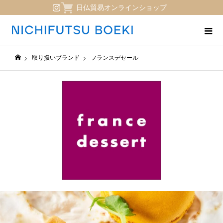
日仏貿易オンラインショップ
取り扱いブランド
フランスデセール
日仏貿易コーポレートサイト