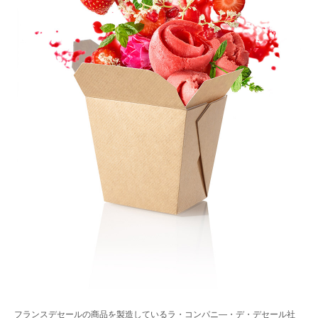
フランスデセールの商品を製造しているラ・コンパニ―・デ・デセール社