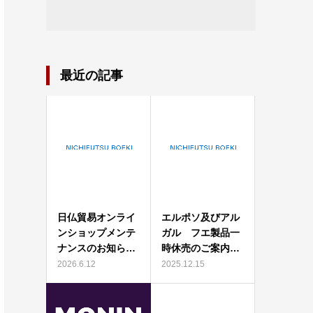
最近の記事
日仏貿易オンライ
エルポソ及びアル
ンショップメンテ
ガル フエ製品一
ナンスのお知ら…
時休売のご案内…
2026.6.12
2025.12.15