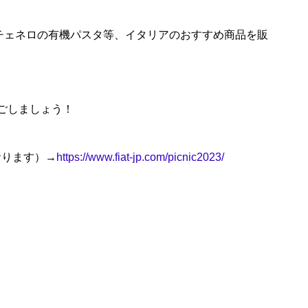
チェネロの有機パスタ等、イタリアのおすすめ商品を販
ごしましょう！
おります）→
https://www.fiat-jp.com/picnic2023/