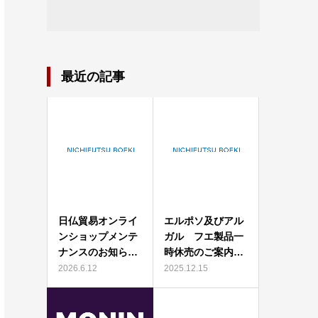
最近の記事
日仏貿易オンライ
エルポソ及びアル
ンショップメンテ
ガル フエ製品一
ナンスのお知ら…
時休売のご案内…
2026.6.12
2025.12.15