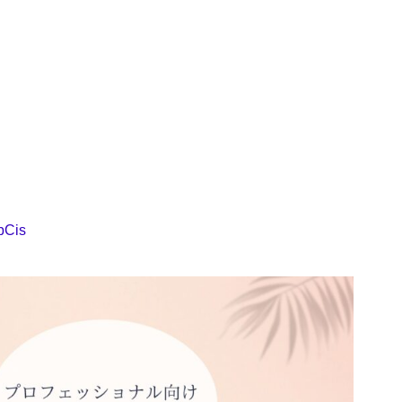
sbCis