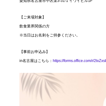
愛知県名古屋市中区栄3-31-1 イワイビル1F
【ご来場対象】
飲食業界関係の方
※当日はお名刺をご持参ください。
【事前お申込み】
in名古屋はこちら：
https://forms.office.com/r/2txZx