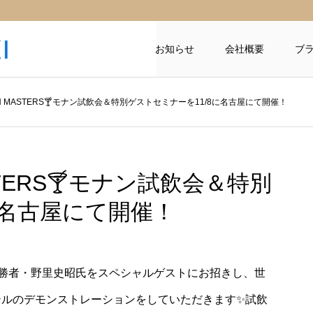
お知らせ
会社概要
ブ
N MASTERS🍸モナン試飲会＆特別ゲストセミナーを11/8に名古屋にて開催！
TERS🍸モナン試飲会＆特別
に名古屋にて開催！
 FINALの優勝者・野里史昭氏をスペシャルゲストにお招きし、世
テルのデモンストレーションをしていただきます✨試飲