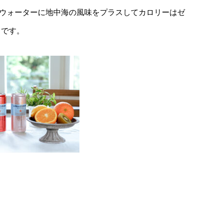
ル ウォーターに地中海の風味をプラスしてカロリーはゼ
りです。