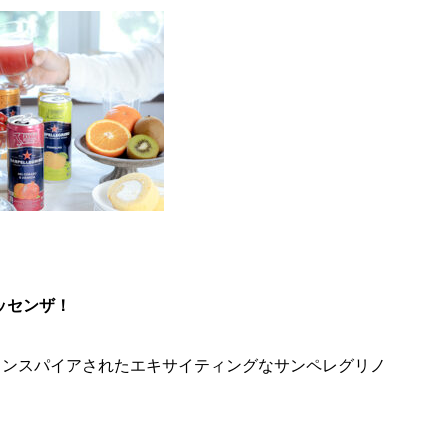
ッセンザ！
インスパイアされたエキサイティングなサンペレグリノ