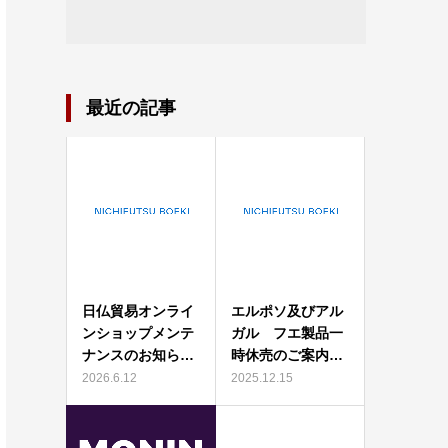
最近の記事
日仏貿易オンライ
エルポソ及びアル
ンショップメンテ
ガル フエ製品一
ナンスのお知ら…
時休売のご案内…
2026.6.12
2025.12.15