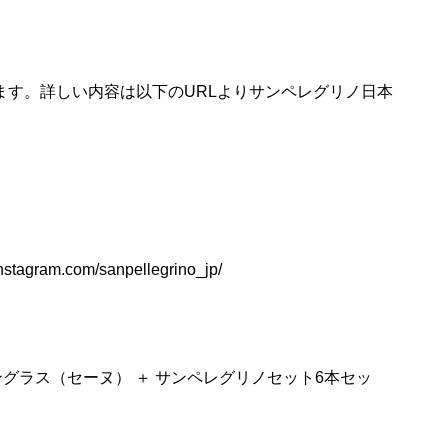
おります。詳しい内容は以下のURLよりサンペレグリノ日本
m.com/sanpellegrino_jp/
ングラス（セーヌ） ＋ サンペレグリノセット6本セッ