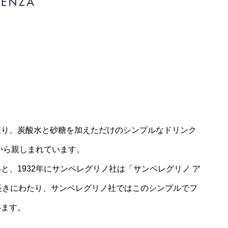
絞り、炭酸水と砂糖を加えただけのシンプルなドリンク
くから親しまれています。
、1932年にサンペレグリノ社は「サンペレグリノ ア
長きにわたり、サンペレグリノ社ではこのシンプルでフ
います。