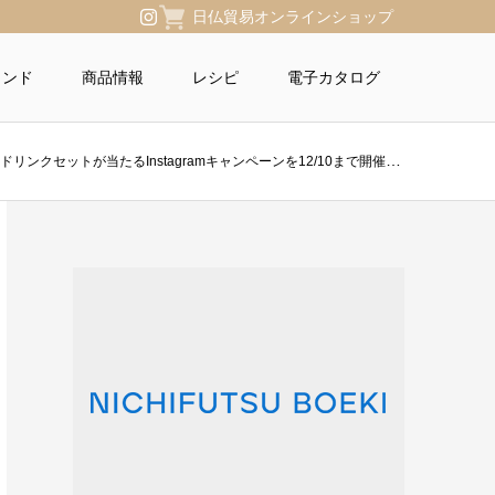
日仏貿易オンラインショップ
ランド
商品情報
レシピ
電子カタログ
ットが当たるInstagramキャンペーンを12/10まで開催中！