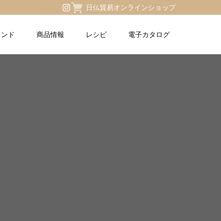
日仏貿易オンラインショップ
ランド
商品情報
レシピ
電子カタログ